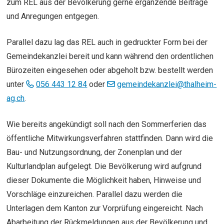
zum REL aus der Bevölkerung gerne ergänzende Beiträge
und Anregungen entgegen.
Parallel dazu lag das REL auch in gedruckter Form bei der
Gemeindekanzlei bereit und kann während den ordentlichen
Bürozeiten eingesehen oder abgeholt bzw. bestellt werden
unter
056 443 12 84
oder
gemeindekanzlei@thalheim-
ag.ch
.
Wie bereits angekündigt soll nach den Sommerferien das
öffentliche Mitwirkungsverfahren stattfinden. Dann wird die
Bau- und Nutzungsordnung, der Zonenplan und der
Kulturlandplan aufgelegt. Die Bevölkerung wird aufgrund
dieser Dokumente die Möglichkeit haben, Hinweise und
Vorschläge einzureichen. Parallel dazu werden die
Unterlagen dem Kanton zur Vorprüfung eingereicht. Nach
Abarbeitung der Rückmeldungen aus der Bevölkerung und