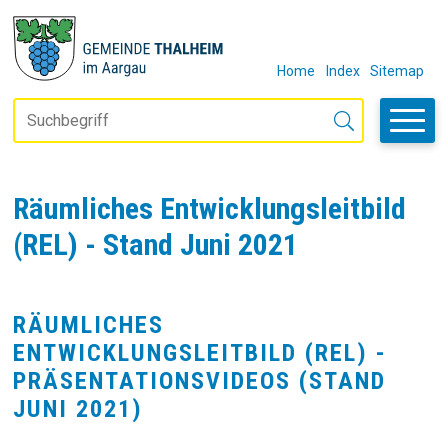
Navigieren in Thalheim
SCHNELLNAVIGATION
METANAVIGAT
Home
Index
Sitemap
Suchbegriff
Suche starten
Räumliches Entwicklungsleitbild
(REL) - Stand Juni 2021
RÄUMLICHES
ENTWICKLUNGSLEITBILD (REL) -
PRÄSENTATIONSVIDEOS (STAND
JUNI 2021)