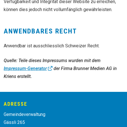
Verfügbarkeit und Integrität dieser Website zu erreichen,
können dies jedoch nicht vollumfänglich gewährleisten.
ANWENDBARES RECHT
Anwendbar ist ausschliesslich Schweizer Recht.
Quelle: Teile dieses Impressums wurden mit dem
Impressum-Generator
der Firma Brunner Medien AG in
Kriens erstellt.
Footer
ADRESSE
Gemeindeverwaltung
Gässli 265