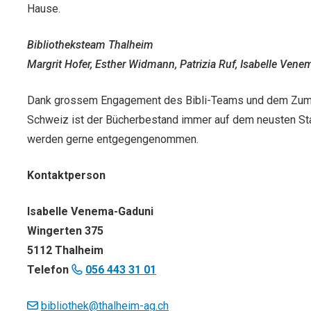
Hause.
Bibliotheksteam Thalheim
Margrit Hofer, Esther Widmann, Patrizia Ruf, Isabelle Vene
Dank grossem Engagement des Bibli-Teams und dem Zumi
Schweiz ist der Bücherbestand immer auf dem neusten St
werden gerne entgegengenommen.
Kontaktperson
Isabelle Venema-Gaduni
Wingerten 375
5112 Thalheim
Telefon
056 443 31 01
bibliothek@thalheim-ag.ch