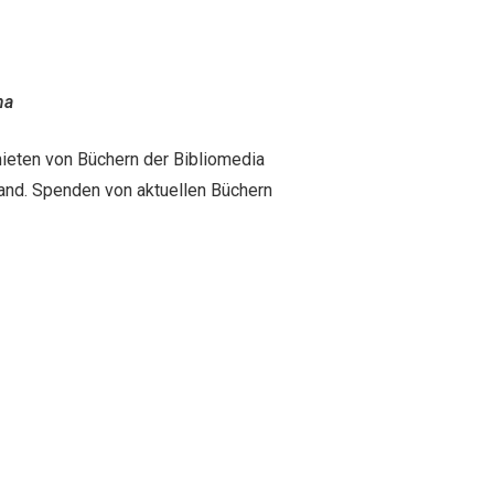
ma
eten von Büchern der Bibliomedia
and. Spenden von aktuellen Büchern