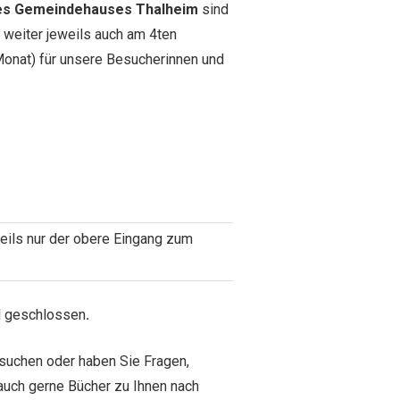
des Gemeindehauses Thalheim
sind
 weiter jeweils auch am 4ten
Monat) für unsere Besucherinnen und
weils nur der obere Eingang zum
el geschlossen
.
besuchen oder haben Sie Fragen,
 auch gerne Bücher zu Ihnen nach