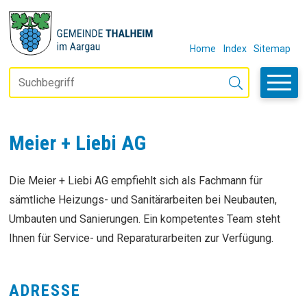
Navigieren in Thalheim
SCHNELLNAVIGATION
METANAVIGAT
Home
Index
Sitemap
Suchbegriff
Suche starten
Meier + Liebi AG
Die Meier + Liebi AG empfiehlt sich als Fachmann für
sämtliche Heizungs- und Sanitärarbeiten bei Neubauten,
Umbauten und Sanierungen. Ein kompetentes Team steht
Ihnen für Service- und Reparaturarbeiten zur Verfügung.
ADRESSE